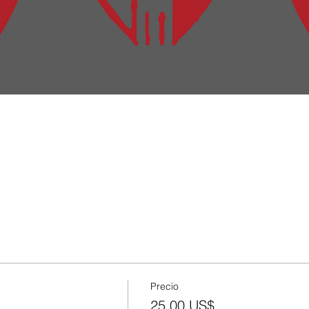
Precio
25,00 US$