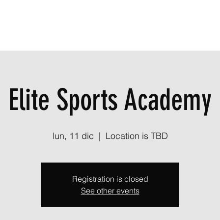
Elite Sports Academy
lun, 11 dic
  |  
Location is TBD
Registration is closed
See other events