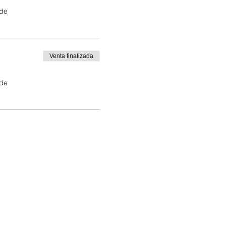
 de
Venta finalizada
 de