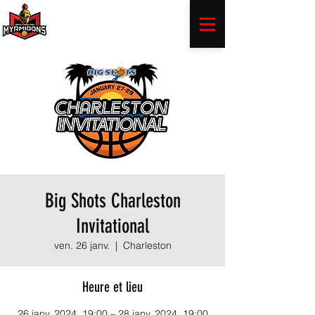
Big Shots Charleston
Invitational
ven. 26 janv.
  |  
Charleston
Heure et lieu
26 janv. 2024, 19:00 – 28 janv. 2024, 19:00