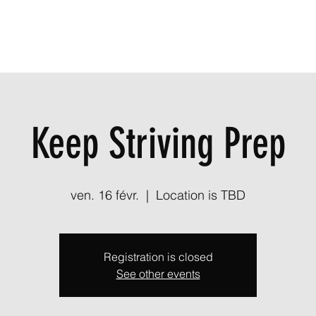
Keep Striving Prep
ven. 16 févr.
  |  
Location is TBD
Registration is closed
See other events