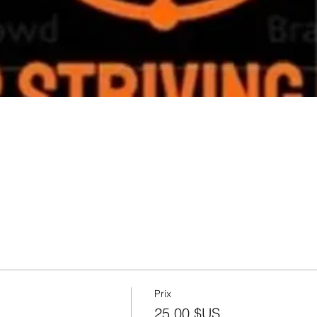
Prix
25,00 $US