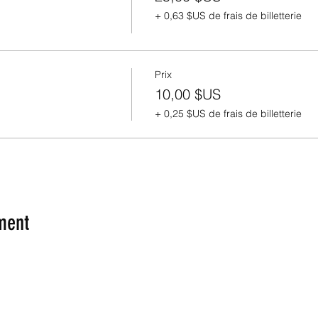
+ 0,63 $US de frais de billetterie
Prix
10,00 $US
+ 0,25 $US de frais de billetterie
ment